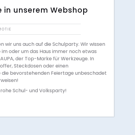
e in unserem Webshop
MOTIE
 wir uns auch auf die Schulparty. Wir wissen
ge im oder um das Haus immer noch etwas
 HAUPA, der Top-Marke für Werkzeuge. In
offer, Steckdosen oder einen
 die bevorstehenden Feiertage unbeschadet
rweisen!
rohe Schul- und Volksparty!