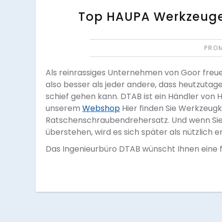
Top HAUPA Werkzeug
PRO
Als reinrassiges Unternehmen von Goor freuen
also besser als jeder andere, dass heutzuta
schief gehen kann. DTAB ist ein Händler von
unserem
Webshop
Hier finden Sie Werkzeugk
Ratschenschraubendrehersatz. Und wenn Sie
überstehen, wird es sich später als nützlich e
Das Ingenieurbüro DTAB wünscht Ihnen eine f