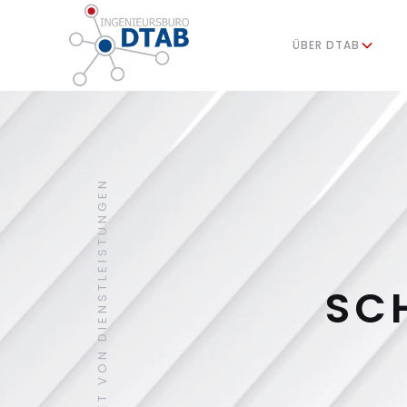
ÜBER DTAB
PAKET VON DIENSTLEISTUNGEN
SC