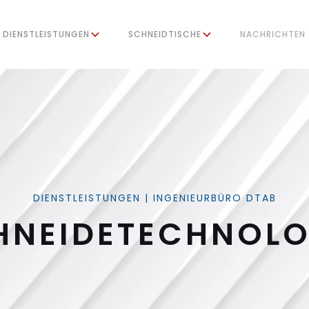
DIENSTLEISTUNGEN
SCHNEIDTISCHE
NACHRICHTEN
DIENSTLEISTUNGEN | INGENIEURBÜRO DTAB
HNEIDETECHNOLO