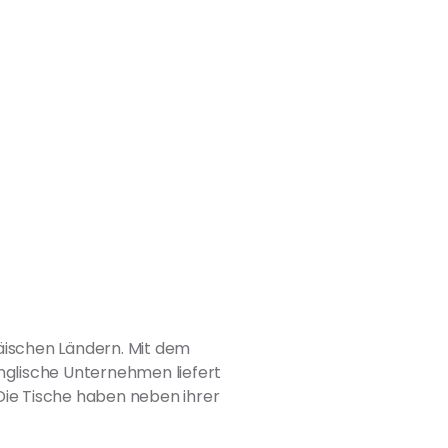
äischen Ländern. Mit dem
englische Unternehmen liefert
 Die Tische haben neben ihrer