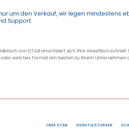
 nur um den Verkauf, wir legen mindestens eb
und Support.
etisch von DTAB amortisiert sich Ihre Investition schnell. 
p oder welches Format am besten zu Ihrem Unternehmen od
ÜBER DTAB
DIENSTLEISTUNGEN
SCH