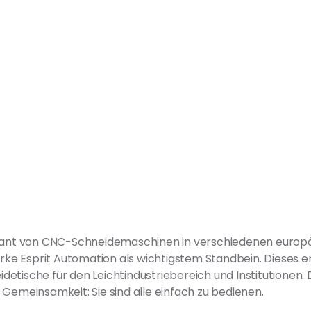
erant von CNC-Schneidemaschinen in verschiedenen europ
marke Esprit Automation als wichtigstem Standbein. Dieses 
etische für den Leichtindustriebereich und Institutionen.
Gemeinsamkeit: Sie sind alle einfach zu bedienen.