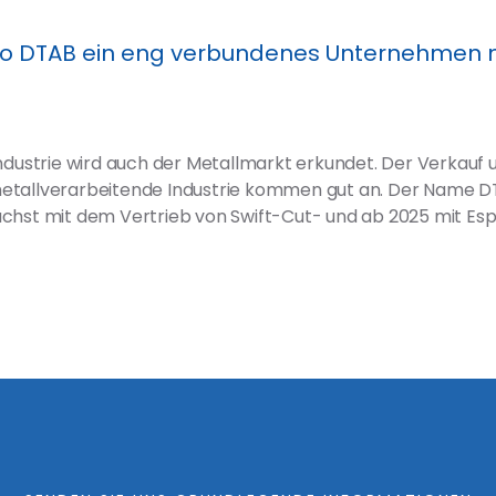
uro DTAB ein eng verbundenes Unternehmen m
industrie wird auch der Metallmarkt erkundet. Der Verkauf
etallverarbeitende Industrie kommen gut an. Der Name DT
ächst mit dem Vertrieb von Swift-Cut- und ab 2025 mit Es