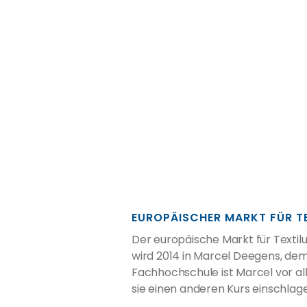
EUROPÄISCHER MARKT FÜR T
Der europäische Markt für Texti
wird 2014 in Marcel Deegens, de
Fachhochschule ist Marcel vor al
sie einen anderen Kurs einschla