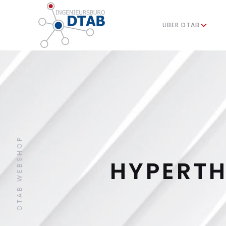
ÜBER DTAB
DTAB WEBSHOP
HYPERT