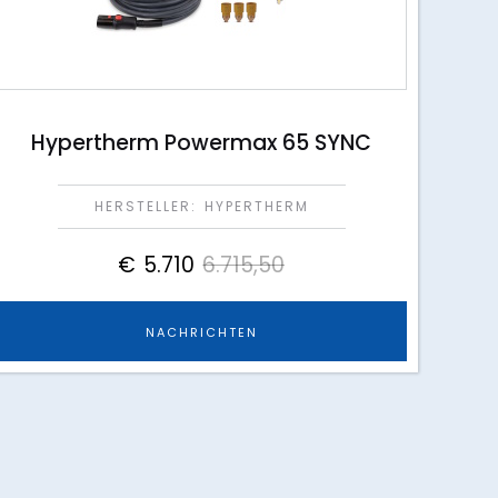
Hypertherm Powermax 65 SYNC
HERSTELLER:
HYPERTHERM
€
5.710
6.715,50
NACHRICHTEN