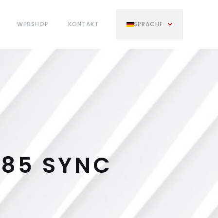
WEBSHOP
KONTAKT
SPRACHE
85 SYNC