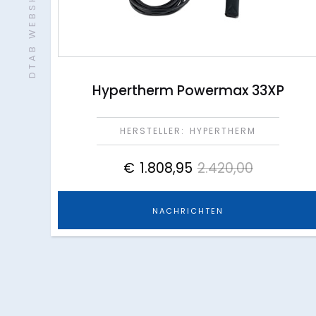
DTAB WEBSHOP
Hypertherm Powermax 33XP
HERSTELLER:
HYPERTHERM
€
1.808,95
2.420,00
NACHRICHTEN