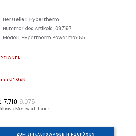
Hersteller:
Hypertherm
Nummer des Artikels:
087197
Modell:
Hypertherm Powermax 85
PTIONEN
ESSUNGEN
€
7.710
9.075
nklusive Mehrwertsteuer
ZUM EINKAUFSWAGEN HINZUFÜGEN