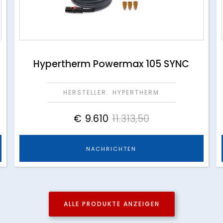
Hypertherm Powermax 105 SYNC
HERSTELLER:
HYPERTHERM
€
9.610
11.313,50
NACHRICHTEN
ALLE PRODUKTE ANZEIGEN