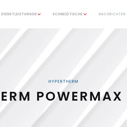
DIENSTLEISTUNGEN
SCHNEIDTISCHE
NACHRICHTEN
HYPERTHERM
HERM POWERMAX 