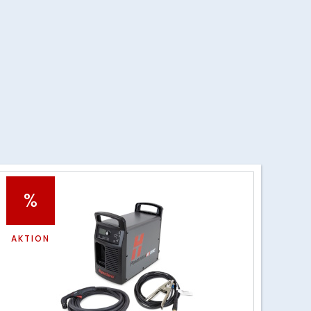
%
AKTION