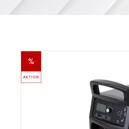
%
AKTION