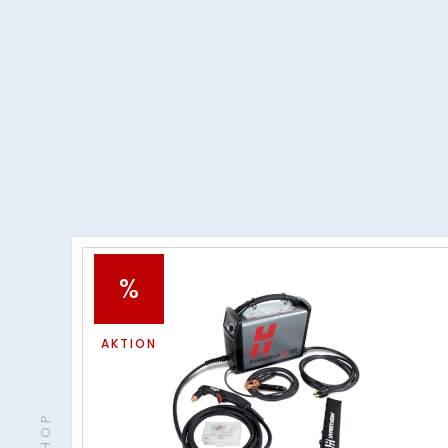
%
AKTION