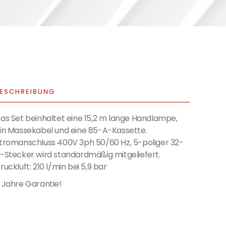
ESCHREIBUNG
as Set beinhaltet eine 15,2 m lange Handlampe,
in Massekabel und eine 85-A-Kassette.
tromanschluss 400V 3ph 50/60 Hz, 5-poliger 32-
-Stecker wird standardmäßig mitgeliefert.
ruckluft: 210 l/min bei 5,9 bar
 Jahre Garantie!