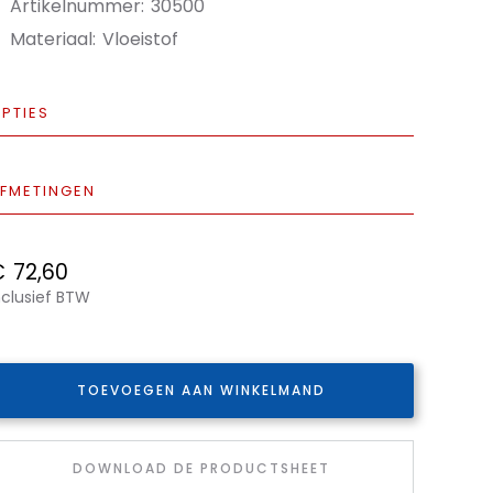
Artikelnummer:
30500
Materiaal:
Vloeistof
PTIES
FMETINGEN
€
72,60
nclusief BTW
TOEVOEGEN AAN WINKELMAND
DOWNLOAD DE PRODUCTSHEET