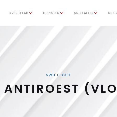
OVER DTAB
DIENSTEN
SNIJTAFELS
NIEU
SWIFT-CUT
 ANTIROEST (VLO