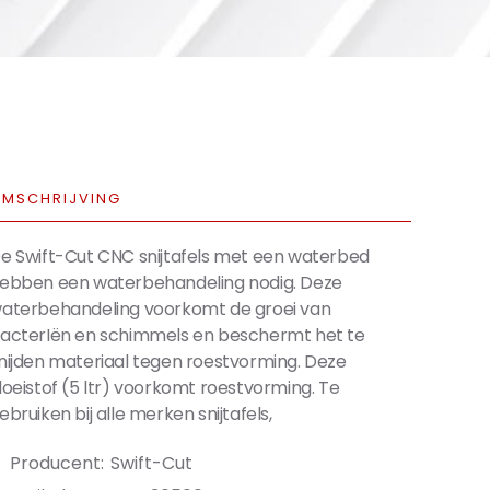
MSCHRIJVING
e Swift-Cut CNC snijtafels met een waterbed
ebben een waterbehandeling nodig. Deze
aterbehandeling voorkomt de groei van
acterIën en schimmels en beschermt het te
nijden materiaal tegen roestvorming. Deze
loeistof (5 ltr) voorkomt roestvorming. Te
ebruiken bij alle merken snijtafels,
Producent:
Swift-Cut