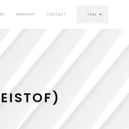
WS
WEBSHOP
CONTACT
TAAL
EISTOF)