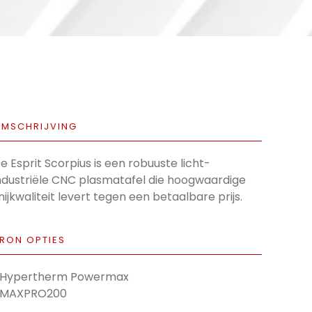
MSCHRIJVING
e Esprit Scorpius is een robuuste licht-
ndustriële CNC plasmatafel die hoogwaardige
nijkwaliteit levert tegen een betaalbare prijs.
RON OPTIES
 Hypertherm Powermax
 MAXPRO200