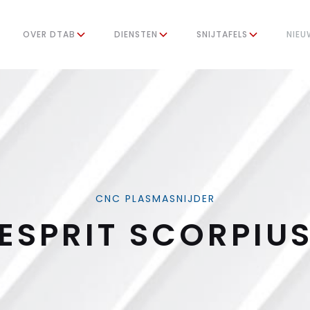
OVER DTAB
DIENSTEN
SNIJTAFELS
NIEU
CNC PLASMASNIJDER
ESPRIT SCORPIU