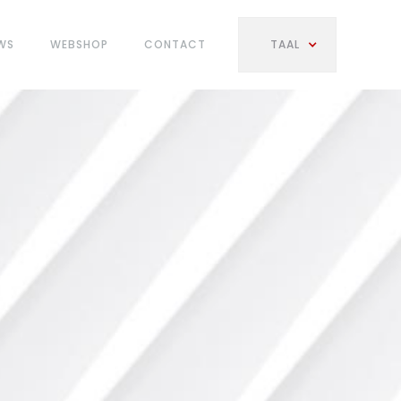
WS
WEBSHOP
CONTACT
TAAL
S