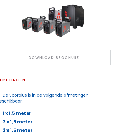
DOWNLOAD BROCHURE
FMETINGEN
De Scorpius is in de volgende afmetingen
eschikbaar:
1 x 1,5 meter
2 x 1,5 meter
3 x 1,5 meter