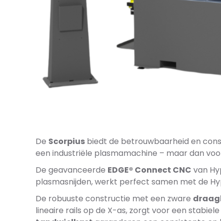
De
Scorpius
biedt de betrouwbaarheid en consi
een industriële plasmamachine – maar dan voor
De geavanceerde
EDGE® Connect CNC
van Hy
plasmasnijden, werkt perfect samen met de 
De robuuste constructie met een zware
draagb
lineaire rails op de X-as, zorgt voor een stabiele