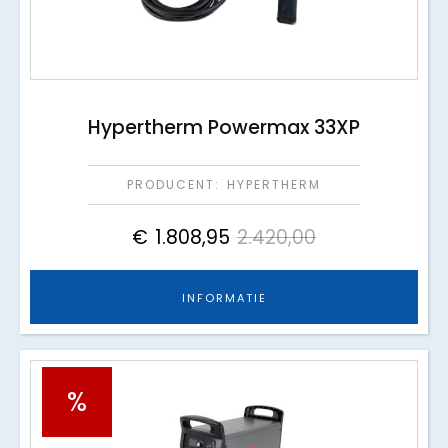
Hypertherm Powermax 33XP
PRODUCENT:
HYPERTHERM
€
1.808,95
2.420,00
INFORMATIE
%