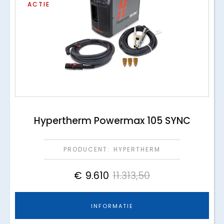
ACTIE
Hypertherm Powermax 105 SYNC
PRODUCENT:
HYPERTHERM
€
9.610
11.313,50
INFORMATIE