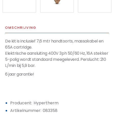
OMSCHRIJVING
De kit is inclusief 7,6 mtr handtoorts, massakabel en
65A cartridge.
Elektrische aansluiting 400V 3ph 50/60 Hz, 16A stekker
5-polig wordt standaard meegeleverd. Perslucht: 210
L/min bij 5,9 bar.
6 jaar garantie!
Producent:
Hypertherm
Artikelnummer:
083358