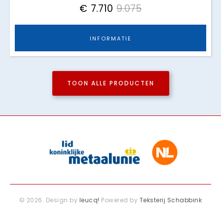
€
7.710
9.075
INFORMATIE
TOON ALLE PRODUCTEN
© 2026. Design by
leucq!
Powered by
Teksterij Schabbink