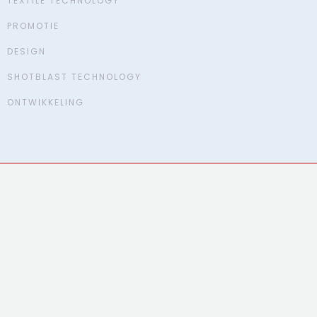
TEXTILE TECHNOLOGY
PROMOTIE
DESIGN
SHOTBLAST TECHNOLOGY
ONTWIKKELING