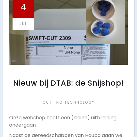
4
JUL
Nieuw bij DTAB: de Snijshop!
CUTTING TECHNOLOGY
Onze webshop heeft een (kleine) uitbreiding
ondergaan.
Naast de gereedschappen van Haupa gaan we